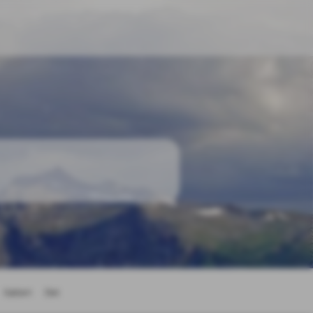
Galleri
Del